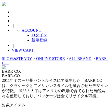
｜
ACCOUNT
ログイン
新規登録
｜
VIEW CART
SLOW&STEADY
>
ONLINE STORE
>
ALL BRAND
>
BARR-
CO.
BARR-CO.
BARR-CO.
2011年ミズーリ州セントルイスにて誕生した「BARR-CO.」
は、クラシックとアメリカンスタイルを融合させたデザイン
が特徴。 製品の大半はアメリカの農場で育てられた自然素
材を使用しており、パッケージは全てリサイクル可能。
対象アイテム