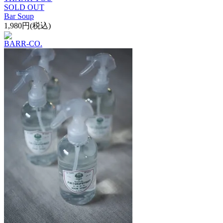
SOLD OUT
Bar Soup
1,980円(税込)
BARR-CO.