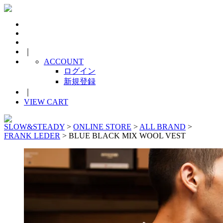
｜
ACCOUNT
ログイン
新規登録
｜
VIEW CART
SLOW&STEADY
>
ONLINE STORE
>
ALL BRAND
>
FRANK LEDER
> BLUE BLACK MIX WOOL VEST