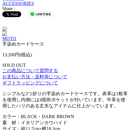
ACCESSORIES
Share :
MOTO
手染めカードケース
13,200円(税込)
SOLD OUT
この商品について質問する
お支払い方法・送料等について
ギフトラッピングについて
シンプルな2つ折りの手染めカードケースです。表革は1枚革
を使用し内側には4箇所ポケットが付いています。牛革を使
用したハリのある丈夫なアイテムに仕上がっています。
カラー：BLACK・DARK BROWN
素 材：イタリアンカウハイド
サイズ：縦11.7cm×横18.3cm