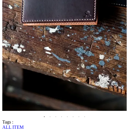
Tags :
ALL ITEM