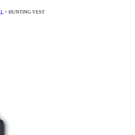
EL
> HUNTING VEST