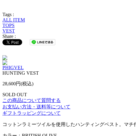
Tags :
ALL ITEM
TOPS
VEST
Share :
PHIGVEL
HUNTING VEST
28,600円(税込)
SOLD OUT
この商品について質問する
お支払い方法・送料等について
ギフトラッピングについて
コットンラミーツイルを使用したハンティングベスト。マチ
カラー：BRITISH OLIVE