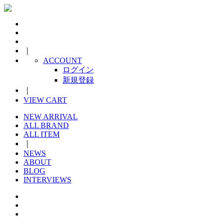
｜
ACCOUNT
ログイン
新規登録
｜
VIEW CART
NEW ARRIVAL
ALL BRAND
ALL ITEM
｜
NEWS
ABOUT
BLOG
INTERVIEWS