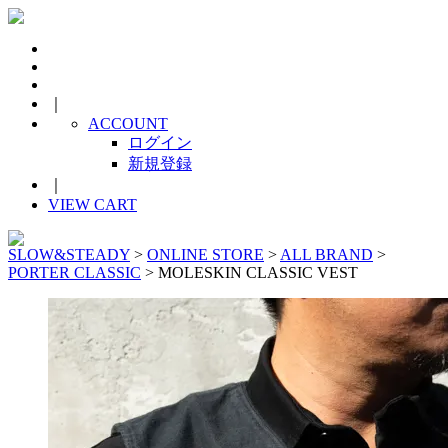
｜
ACCOUNT
ログイン
新規登録
｜
VIEW CART
SLOW&STEADY
>
ONLINE STORE
>
ALL BRAND
>
PORTER CLASSIC
> MOLESKIN CLASSIC VEST