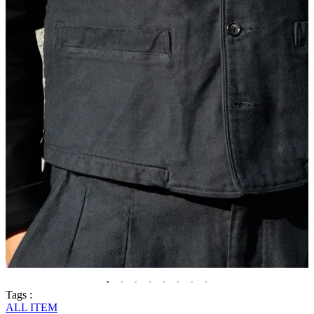
Tags :
ALL ITEM