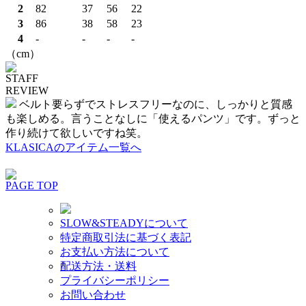
2
82
37
56
22
3
86
38
58
23
4
-
-
-
-
（cm）
STAFF
REVIEW
ベルト要らずでストレスフリーなのに、しっかりと質感
も楽しめる。言うことなしに「使えるパンツ」です。ずっと
作り続けて欲しいですね笑。
KLASICAのアイテム一覧へ
PAGE TOP
SLOW&STEADYについて
特定商取引法に基づく表記
お支払い方法について
配送方法・送料
プライバシーポリシー
お問い合わせ