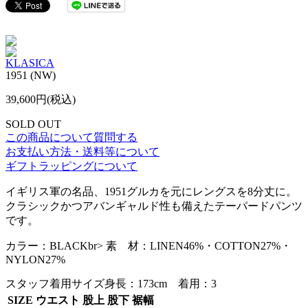
KLASICA
1951 (NW)
39,600円(税込)
SOLD OUT
この商品について質問する
お支払い方法・送料等について
ギフトラッピングについて
イギリス軍の名品、1951グルカを元にレングスを8分丈に。
クラシックかつアバンギャルド性も備えたテーパードパンツ
です。
カラー：BLACKbr> 素 材：LINEN46%・COTTON27%・
NYLON27%
スタッフ着用サイズ
身長：173cm 着用：3
SIZE
ウエスト
股上
股下
裾幅