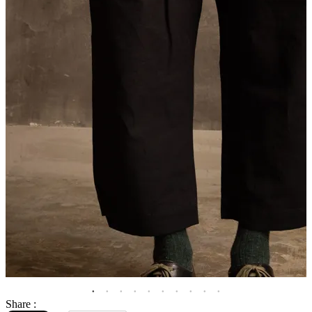
Share :