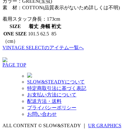
カラー：GREEN(玉虫)
素 材：COTTON(品質表示がないため詳しくは不明)
着用スタッフ
身長：173cm
SIZE
着丈
身幅
裄丈
ONE SIZE
101.5
62.5
85
（cm）
VINTAGE SELECTのアイテム一覧へ
PAGE TOP
SLOW&STEADYについて
特定商取引法に基づく表記
お支払い方法について
配送方法・送料
プライバシーポリシー
お問い合わせ
ALL CONTENT © SLOW&STEADY ｜
UR GRAPHICS