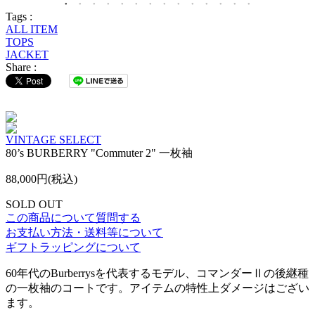
Tags :
ALL ITEM
TOPS
JACKET
Share :
VINTAGE SELECT
80’s BURBERRY "Commuter 2" 一枚袖
88,000円(税込)
SOLD OUT
この商品について質問する
お支払い方法・送料等について
ギフトラッピングについて
60年代のBurberrysを代表するモデル、コマンダーⅡの後継種
の一枚袖のコートです。アイテムの特性上ダメージはござい
ます。