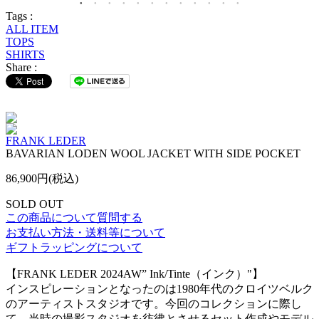
Tags :
ALL ITEM
TOPS
SHIRTS
Share :
FRANK LEDER
BAVARIAN LODEN WOOL JACKET WITH SIDE POCKET
86,900円(税込)
SOLD OUT
この商品について質問する
お支払い方法・送料等について
ギフトラッピングについて
【FRANK LEDER 2024AW” Ink/Tinte（インク）"】
インスピレーションとなったのは1980年代のクロイツベルク
のアーティストスタジオです。今回のコレクションに際し
て、当時の撮影スタジオを彷彿とさせるセット作成やモデル