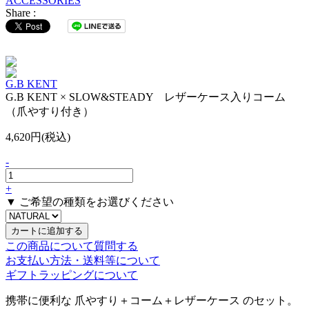
ACCESSORIES
Share :
G.B KENT
G.B KENT × SLOW&STEADY レザーケース入りコーム
（爪やすり付き）
4,620円(税込)
-
+
▼ ご希望の種類をお選びください
この商品について質問する
お支払い方法・送料等について
ギフトラッピングについて
携帯に便利な 爪やすり＋コーム＋レザーケース のセット。