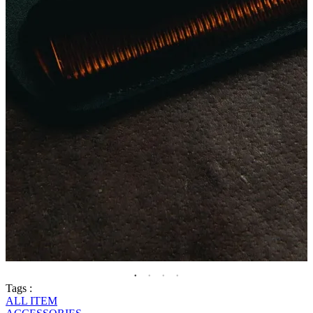
Tags :
ALL ITEM