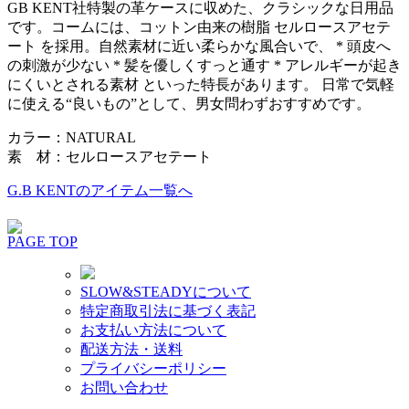
GB KENT社特製の革ケースに収めた、クラシックな日用品
です。コームには、コットン由来の樹脂 セルロースアセテ
ート を採用。自然素材に近い柔らかな風合いで、 * 頭皮へ
の刺激が少ない * 髪を優しくすっと通す * アレルギーが起き
にくいとされる素材 といった特長があります。 日常で気軽
に使える“良いもの”として、男女問わずおすすめです。
カラー：NATURAL
素 材：セルロースアセテート
G.B KENTのアイテム一覧へ
PAGE TOP
SLOW&STEADYについて
特定商取引法に基づく表記
お支払い方法について
配送方法・送料
プライバシーポリシー
お問い合わせ