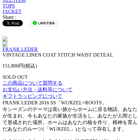
ALL ITEM
TOPS
JACKET
Share :
FRANK LEDER
VINTAGE LINEN COAT STITCH WAIST DETEAL
151,800円(税込)
SOLD OUT
この商品について質問する
お支払い方法・送料等について
ギフトラッピングについて
FRANK LEDER 2016 SS「WURZEL=ROOTS」
今シーズンのテーマは長い旅からホームに戻る物語。あなた
が生まれ、今もあなたの家族が生活をし、あなたが人間とし
て形成された場所。ホームはあなたの核を作り、精神を育ん
だあなたのルーツ(「WURZEL」)となって存在します。