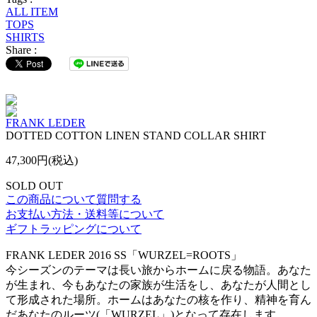
ALL ITEM
TOPS
SHIRTS
Share :
FRANK LEDER
DOTTED COTTON LINEN STAND COLLAR SHIRT
47,300円(税込)
SOLD OUT
この商品について質問する
お支払い方法・送料等について
ギフトラッピングについて
FRANK LEDER 2016 SS「WURZEL=ROOTS」
今シーズンのテーマは長い旅からホームに戻る物語。あなた
が生まれ、今もあなたの家族が生活をし、あなたが人間とし
て形成された場所。ホームはあなたの核を作り、精神を育ん
だあなたのルーツ(「WURZEL」)となって存在します。