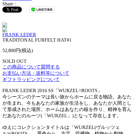
Share :
FRANK LEDER
TRADITONAL FURFELT HAT#1
52,800円(税込)
SOLD OUT
この商品について質問する
お支払い方法・送料等について
ギフトラッピングについて
FRANK LEDER 2016 SS「WURZEL=ROOTS」
今シーズンのテーマは長い旅からホームに戻る物語。あなた
が生まれ、今もあなたの家族が生活をし、あなたが人間とし
て形成された場所。ホームはあなたの核を作り、精神を育ん
だあなたのルーツ(「WURZEL」)となって存在します。
ゆえにコレクションタイトルは「WURZEL(ヴルッツェ
ル)=ROOTS」。景色から、方言、収穫物、植物から動物、