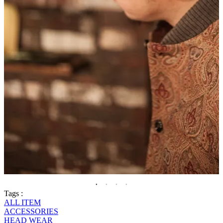
Tags :
ALL ITEM
ACCESSORIES
HEAD WEAR