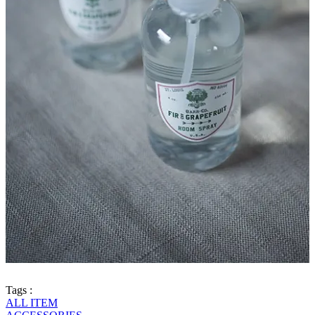
Tags :
ALL ITEM