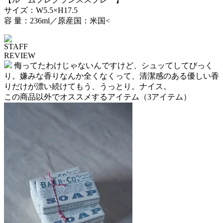
サイズ：W5.5×H17.5
容 量：236ml／原産国：米国<
STAFF
REVIEW
侮ってたわけじゃないんですけど、シュッてしてびっく
り。嫌みな香りなんか全くなくって、清潔感のある優しい香
りだけが漂い続けてもう、うっとり。ナイス。
この商品以外でオススメするアイテム
（3アイテム）