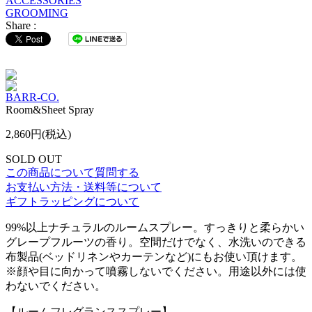
ACCESSORIES
GROOMING
Share :
BARR-CO.
Room&Sheet Spray
2,860円(税込)
SOLD OUT
この商品について質問する
お支払い方法・送料等について
ギフトラッピングについて
99%以上ナチュラルのルームスプレー。すっきりと柔らかい
グレープフルーツの香り。空間だけでなく、水洗いのできる
布製品(ベッドリネンやカーテンなど)にもお使い頂けます。
※顔や目に向かって噴霧しないでください。用途以外には使
わないでください。
【ルームフレグランススプレー】