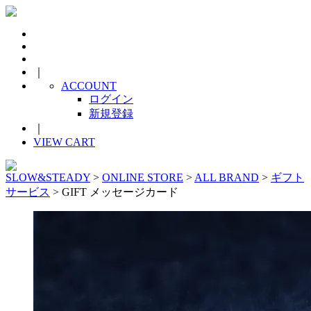
｜
ACCOUNT
ログイン
新規登録
｜
VIEW CART
SLOW&STEADY
>
ONLINE STORE
>
ALL BRAND
>
ギフト
サービス
> GIFT メッセージカード