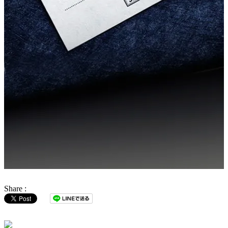
Share :