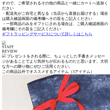
すので、ご希望されるその他の商品と一緒にカートへ追加く
ださい
・配送先がご自宅と異なる（当店から直接お届けする）場合
は購入確認画面の備考欄へその旨をご記入ください
・一部商品のみをギフトにされる場合は、ご購入確認画面の
備考欄にその旨をご記入ください
ギフトラッピングサービスについて詳しくはこちら
STAFF
REVIEW
プレゼントをされる際に、ちょっとした手書きメッセー
ジがあることでより気持ちが伝わるものだと思います。大切
な方への贈り物にぜひご活用ください。
この商品以外でオススメするアイテム
（3アイテム）