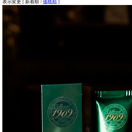
表示変更 [
新着順
/
価格順
]