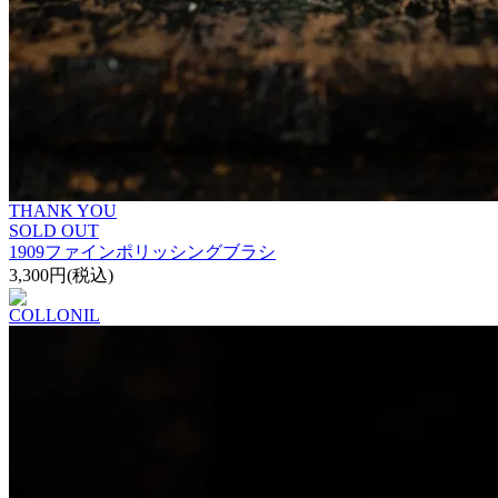
THANK YOU
SOLD OUT
1909ファインポリッシングブラシ
3,300円(税込)
COLLONIL