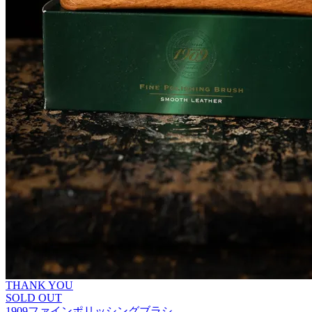
THANK YOU
SOLD OUT
1909ファインポリッシングブラシ