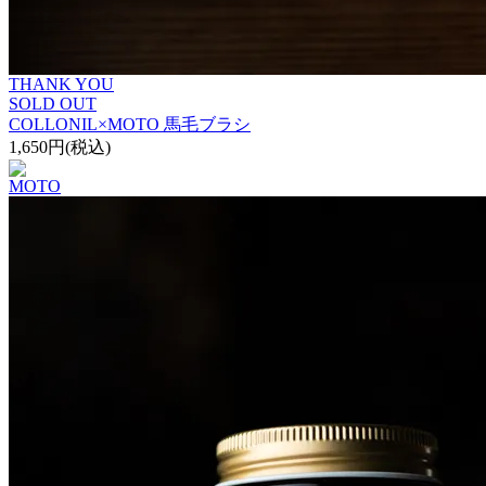
THANK YOU
SOLD OUT
COLLONIL×MOTO 馬毛ブラシ
1,650円(税込)
MOTO