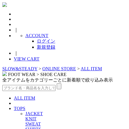
｜
ACCOUNT
ログイン
新規登録
｜
VIEW CART
SLOW&STEADY
>
ONLINE STORE
>
ALL ITEM
FOOT WEAR > SHOE CARE
全アイテムをカテゴリーごとに新着順で絞り込み表示
ALL ITEM
TOPS
JACKET
KNIT
SWEAT