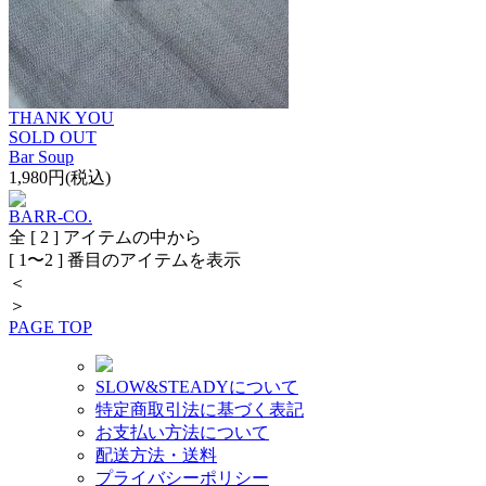
THANK YOU
SOLD OUT
Bar Soup
1,980円(税込)
BARR-CO.
全 [ 2 ] アイテムの中から
[ 1〜2 ] 番目のアイテムを表示
＜
＞
PAGE TOP
SLOW&STEADYについて
特定商取引法に基づく表記
お支払い方法について
配送方法・送料
プライバシーポリシー