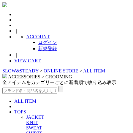
｜
ACCOUNT
ログイン
新規登録
｜
VIEW CART
SLOW&STEADY
>
ONLINE STORE
>
ALL ITEM
ACCESSORIES > GROOMING
全アイテムをカテゴリーごとに新着順で絞り込み表示
ALL ITEM
TOPS
JACKET
KNIT
SWEAT