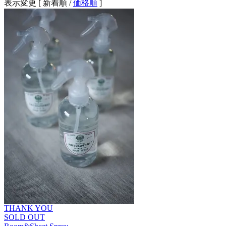
表示変更 [
新着順
/
価格順
]
THANK YOU
SOLD OUT